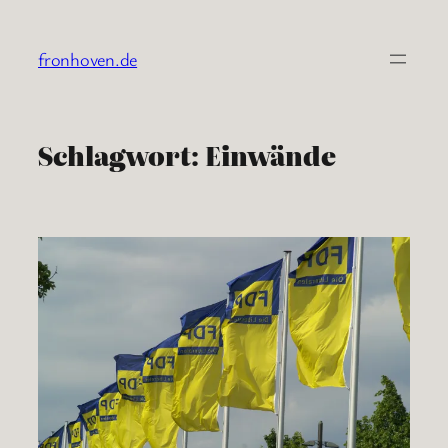
Zum
Inhalt
fronhoven.de
springen
Schlagwort:
Einwände