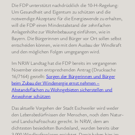
Die FDP unterstützt nachdrücklich die 10-H-Regelung:
Um Gesundheit und Eigentum zu schützen und die
notwendige Akzeptanz für die Energiewende zu erhalten,
will die FDP einen Mindestabstand der zehnfachen
Anlagenhöhe zur Wohnbebauung einführen, wie in
Bayern. Die Bürgerinnen und Bürger vor Ort sollen selbst
entscheiden können, wie mit dem Ausbau der Windkraft
und den möglichen Folgen umgegangen wird.
Im NRW Landtag hat die FDP bereits im vergangenen
November einen entsprechenden Antrag (Drucksache
16/7164) gestellt:
Sorgen der Bürgerinnen und Bürger
beim Zubau der Windenergie ernst nehmen –
Abstandsflächen zu Wohngebieten sicherstellen und
Anwohner schützen
Das aktuelle Vorgehen der Stadt Eschweiler wird weder
den Lebensbedürfnissen der Menschen, noch dem Natur-
und Landschaftsschutz gerecht. In NRW, dem am
dichtesten besiedelten Bundesland, wurden bereits über
3.000 Windkraftanlagen errichtet. Damit haben hier im