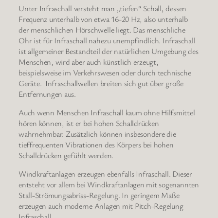
Unter Infraschall versteht man „tiefen“ Schall, dessen
Frequenz unterhalb von etwa 16-20 Hz, also unterhalb
der menschlichen Hörschwelle liegt. Das menschliche
Ohr ist für Infraschall nahezu unempfindlich. Infraschall
ist allgemeiner Bestandteil der natürlichen Umgebung des
Menschen, wird aber auch künstlich erzeugt,
beispielsweise im Verkehrswesen oder durch technische
Geräte. Infraschallwellen breiten sich gut über große
Entfernungen aus.
Auch wenn Menschen Infraschall kaum ohne Hilfsmittel
hören können, ist er bei hohen Schalldrücken
wahrnehmbar. Zusätzlich können insbesondere die
tieffrequenten Vibrationen des Körpers bei hohen
Schalldrücken gefühlt werden.
Windkraftanlagen erzeugen ebenfalls Infraschall. Dieser
entsteht vor allem bei Windkraftanlagen mit sogenannten
Stall-Strömungsabriss-Regelung. In geringem Maße
erzeugen auch moderne Anlagen mit Pitch-Regelung
Infraschall.