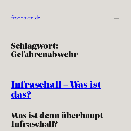
Zum
Inhalt
fronhoven.de
springen
Schlagwort:
Gefahrenabwehr
Infraschall – Was ist
das?
Was ist denn überhaupt
Infraschall?