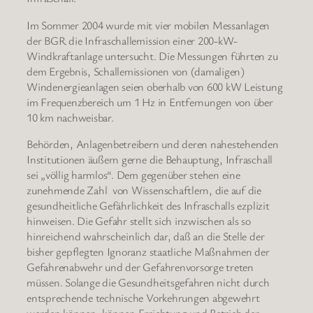
Im Sommer 2004 wurde mit vier mobilen Messanlagen
der BGR die Infraschallemission einer 200-kW-
Windkraftanlage untersucht. Die Messungen führten zu
dem Ergebnis, Schallemissionen von (damaligen)
Windenergieanlagen seien oberhalb von 600 kW Leistung
im Frequenzbereich um 1 Hz in Entfernungen von über
10 km nachweisbar.
Behörden, Anlagenbetreibern und deren nahestehenden
Institutionen äußern gerne die Behauptung, Infraschall
sei „völlig harmlos“. Dem gegenüber stehen eine
zunehmende Zahl von Wissenschaftlern, die auf die
gesundheitliche Gefährlichkeit des Infraschalls ezplizit
hinweisen. Die Gefahr stellt sich inzwischen als so
hinreichend wahrscheinlich dar, daß an die Stelle der
bisher gepflegten Ignoranz staatliche Maßnahmen der
Gefahrenabwehr und der Gefahrenvorsorge treten
müssen. Solange die Gesundheitsgefahren nicht durch
entsprechende technische Vorkehrungen abgewehrt
werden können, können Errichtung und Betrieb der