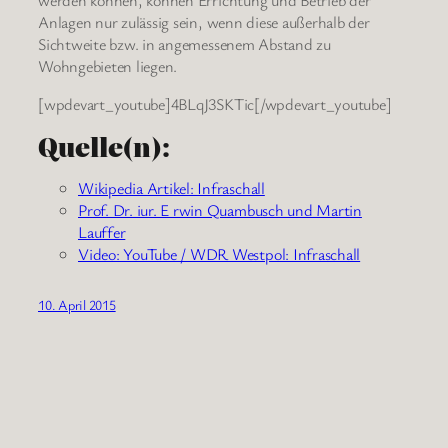
Anlagen nur zulässig sein, wenn diese außerhalb der
Sichtweite bzw. in angemessenem Abstand zu
Wohngebieten liegen.
[wpdevart_youtube]4BLqJ3SKTic[/wpdevart_youtube]
Quelle(n):
Wikipedia Artikel: Infraschall
Prof. Dr. iur. E rwin Quambusch und Martin
Lauffer
Video: YouTube / WDR Westpol: Infraschall
10. April 2015