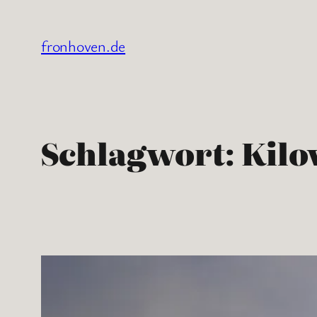
Zum
Inhalt
fronhoven.de
springen
Schlagwort:
Kilo