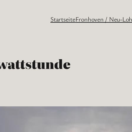
Startseite
Fronhoven / Neu-Lo
wattstunde