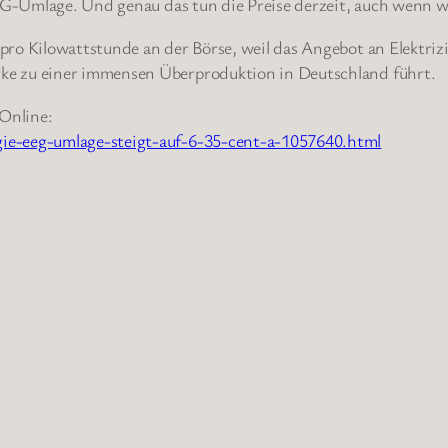
 EEG-Umlage. Und genau das tun die Preise derzeit, auch wenn
pro Kilowattstunde an der Börse, weil das Angebot an Elektri
ke zu einer immensen Überproduktion in Deutschland führt.
 Online:
ie-eeg-umlage-steigt-auf-6-35-cent-a-1057640.html