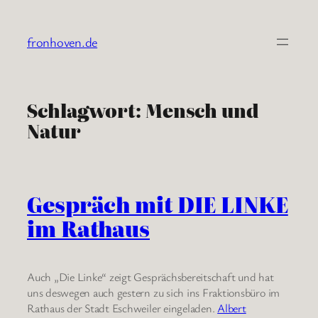
Zum
Inhalt
fronhoven.de
springen
Schlagwort:
Mensch und
Natur
Gespräch mit DIE LINKE
im Rathaus
Auch „Die Linke“ zeigt Gesprächsbereitschaft und hat
uns deswegen auch gestern zu sich ins Fraktionsbüro im
Rathaus der Stadt Eschweiler eingeladen.
Albert