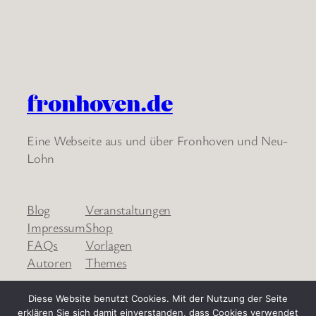
fronhoven.de
Eine Webseite aus und über Fronhoven und Neu-
Lohn
Blog
Veranstaltungen
Impressum
Shop
FAQs
Vorlagen
Autoren
Themes
Diese Website benutzt Cookies. Mit der Nutzung der Seite
erklären Sie sich damit einverstanden, dass Cookies verwendet