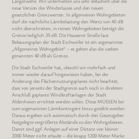
Langerwehe. Wir unterhielten uns sehr detailliert über die
neue Version des Winderlasses und den neuen
gesetzlichen Grenzwerten. In allgemeinen Wohngebieten
darf die nächtliche Lärmbelastung den Wertz von 40 dB
nicht überschreiten, in reinen Wohngebieten beträgt die
Grenze lediglich 35 dB. Die Hausener Straße laut
Bebauungsplan der Stadt Eschweiler ist ein sogenanntes
„Allgemeines Wohngebiet“ – es gelten also die soeben
genannten 40 dB als Grenze.
Die Stadt Eschweiler hat, obwohl wir mehrfach und
immer wieder darauf hingewiesen haben, bei der
Änderung des Flächennutzungsplanes nicht beachtet,
dass von jenseits der Stadtgrenze auch noch in direktem
Anschluß geplante Windkraftanlagen der Stadt
Aldenhoven errichtet werden sollen. Diese MÜSSEN bei
zum sogenannten Lärmkontingent hinzu gezählt werden.
Daraus ergeben sich automatisch durch den Gesetzgeber
festgelegte vergrößerte Abstände zu den Wohngebieten.
Damit sind ggf. Anlagen auf einer Distanz von kleiner
2000 Meter nicht erlaubt – die knapp 1200 Meter Marke