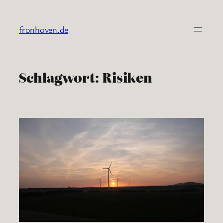
Zum
Inhalt
fronhoven.de
springen
Schlagwort:
Risiken