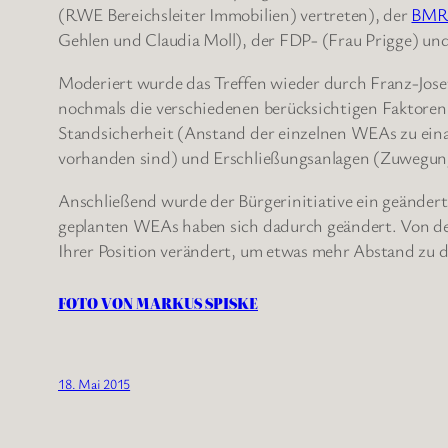
(RWE Bereichsleiter Immobilien) vertreten), der
BMR 
Gehlen und Claudia Moll), der FDP- (Frau Prigge) un
Moderiert wurde das Treffen wieder durch Franz-Jose
nochmals die verschiedenen berücksichtigen Faktore
Standsicherheit (Anstand der einzelnen WEAs zu eina
vorhanden sind) und Erschließungsanlagen (Zuwegung
Anschließend wurde der Bürgerinitiative ein geändert
geplanten WEAs haben sich dadurch geändert. Von den
Ihrer Position verändert, um etwas mehr Abstand zu 
FOTO VON MARKUS SPISKE
18. Mai 2015