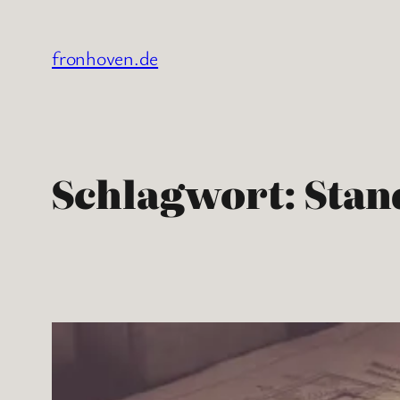
Zum
Inhalt
fronhoven.de
springen
Schlagwort:
Stan