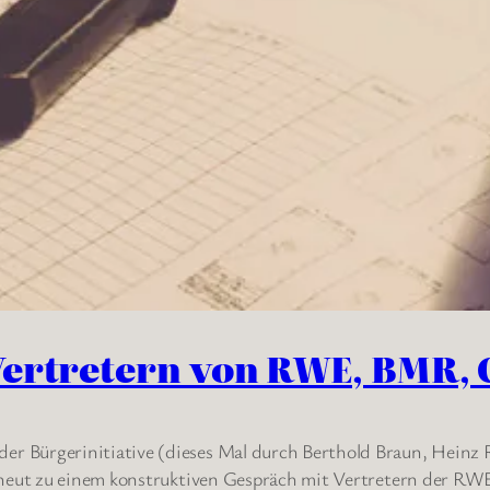
Vertretern von RWE, BMR, 
 Bürgerinitiative (dieses Mal durch Berthold Braun, Heinz R
erneut zu einem konstruktiven Gespräch mit Vertretern der RW