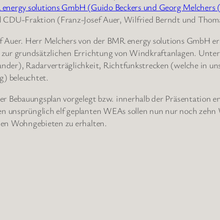
energy solutions GmbH (Guido Beckers und Georg Melchers (
d CDU-Fraktion (Franz-Josef Auer, Wilfried Berndt und Thoma
f Auer. Herr Melchers von der BMR energy solutions GmbH erl
n zur grundsätzlichen Errichtung von Windkraftanlagen. Un
nder), Radarverträglichkeit, Richtfunkstrecken (welche in un
) beleuchtet.
er Bebauungsplan vorgelegt bzw. innerhalb der Präsentation 
 unsprünglich elf geplanten WEAs sollen nun nur noch zehn 
den Wohngebieten zu erhalten.