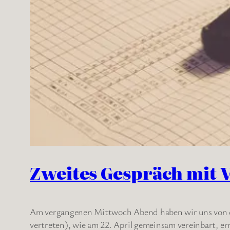
Zweites Gespräch mit 
Am vergangenen Mittwoch Abend haben wir uns von der
vertreten), wie am 22. April gemeinsam vereinbart, 