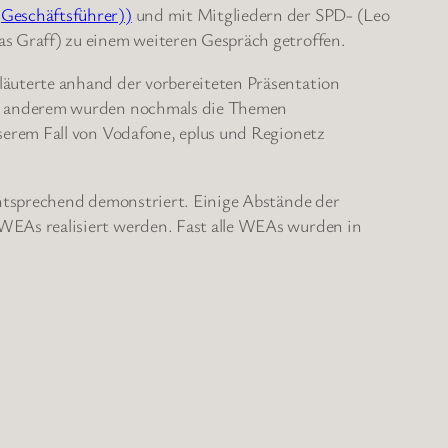
Geschäftsführer))
und mit Mitgliedern der SPD- (Leo
s Graff) zu einem weiteren Gespräch getroffen.
äuterte anhand der vorbereiteten Präsentation
ter anderem wurden nochmals die Themen
serem Fall von Vodafone, eplus und Regionetz
entsprechend demonstriert. Einige Abstände der
WEAs realisiert werden. Fast alle WEAs wurden in