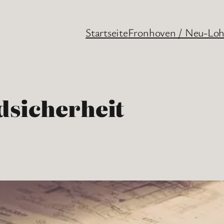
Startseite
Fronhoven / Neu-Lo
dsicherheit