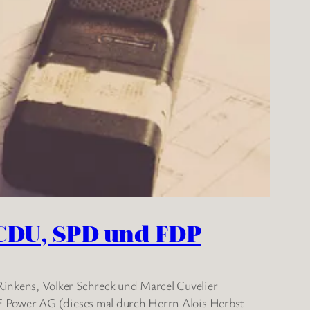
CDU, SPD und FDP
inkens, Volker Schreck und Marcel Cuvelier
E Power AG (dieses mal durch Herrn Alois Herbst