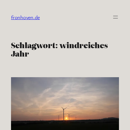
Zum
Inhalt
fronhoven.de
springen
Schlagwort:
windreiches
Jahr