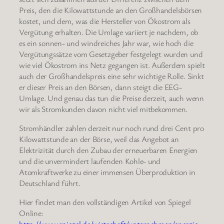
Preis, den die Kilowattstunde an den Großhandelsbörsen
kostet, und dem, was die Hersteller von Ökostrom als
Vergütung erhalten. Die Umlage variiert je nachdem, ob
es ein sonnen- und windreiches Jahr war, wie hoch die
Vergütungssätze vom Gesetzgeber festgelegt wurden und
wie viel Ökostrom ins Netz gegangen ist. Außerdem spielt
auch der Großhandelspreis eine sehr wichtige Rolle. Sinkt
er dieser Preis an den Börsen, dann steigt die EEG-
Umlage. Und genau das tun die Preise derzeit, auch wenn
wir als Stromkunden davon nicht viel mitbekommen.
Stromhändler zahlen derzeit nur noch rund drei Cent pro
Kilowattstunde an der Börse, weil das Angebot an
Elektrizität durch den Zubau der erneuerbaren Energien
und die unvermindert laufenden Kohle- und
Atomkraftwerke zu einer immensen Überproduktion in
Deutschland führt.
Hier findet man den vollständigen Artikel von Spiegel
Online: