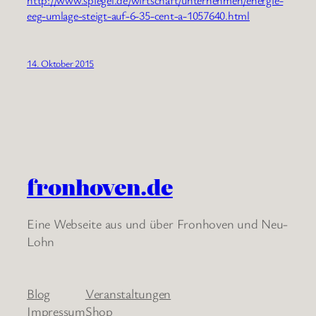
http://www.spiegel.de/wirtschaft/unternehmen/energie-
eeg-umlage-steigt-auf-6-35-cent-a-1057640.html
14. Oktober 2015
fronhoven.de
Eine Webseite aus und über Fronhoven und Neu-
Lohn
Blog
Veranstaltungen
Impressum
Shop