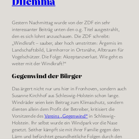
Dilemma
Gestern Nachmittag wurde von der ZDF ein sehr
interessanter Beiträg unten den o.g. Titel ausgestrahlt,
den es sich lohnt anzuschauen. Die ZDF schreibt:
„Windkraft – sauber, aber hoch umstritten: Ärgernis im
Landschaftsbild, Lärmhorror in Ortsnähe, Albtraum für
Vogelschützer. Die Folge: Akzeptanzverlust. Wie geht es
weiter mit der Windkraft?“
Gegenwind der Bürger
Das ärgert nicht nur uns hier in Fronhoven, sondern auch
Susanne Kirchhof aus Schleswig-Holstein schon lange.
Windräder seien kein Beitrag zum Klimaschutz, sondern
dienten allein dem Profit der Betreiber, kritisiert die
Vorsitzende des
Vereins „Gegenwind“
in Schleswig-
Holstein. Ihr selbst wurde ein Windpark vor die Nase
gesetzt. Seither kämpft sie mit ihrer Familie gegen den
Lärm und befürchtet gesundheitliche Folgen durch den