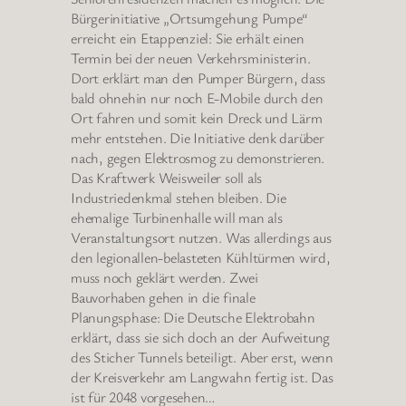
Bürgerinitiative „Ortsumgehung Pumpe“
erreicht ein Etappenziel: Sie erhält einen
Termin bei der neuen Verkehrsministerin.
Dort erklärt man den Pumper Bürgern, dass
bald ohnehin nur noch E-Mobile durch den
Ort fahren und somit kein Dreck und Lärm
mehr entstehen. Die Initiative denk darüber
nach, gegen Elektrosmog zu demonstrieren.
Das Kraftwerk Weisweiler soll als
Industriedenkmal stehen bleiben. Die
ehemalige Turbinenhalle will man als
Veranstaltungsort nutzen. Was allerdings aus
den legionallen-belasteten Kühltürmen wird,
muss noch geklärt werden. Zwei
Bauvorhaben gehen in die finale
Planungsphase: Die Deutsche Elektrobahn
erklärt, dass sie sich doch an der Aufweitung
des Sticher Tunnels beteiligt. Aber erst, wenn
der Kreisverkehr am Langwahn fertig ist. Das
ist für 2048 vorgesehen…