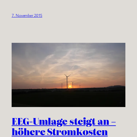
7. November 2015
EEG-Umlage steigt an –
höhere Stromkosten