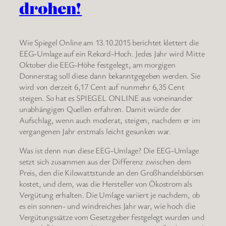
drohen!
Wie Spiegel Online am 13.10.2015 berichtet klettert die
EEG-Umlage auf ein Rekord-Hoch. Jedes Jahr wird Mitte
Oktober die EEG-Höhe festgelegt, am morgigen
Donnerstag soll diese dann bekanntgegeben werden. Sie
wird von derzeit 6,17 Cent auf nunmehr 6,35 Cent
steigen. So hat es SPIEGEL ONLINE aus voneinander
unabhängigen Quellen erfahren. Damit würde der
Aufschlag, wenn auch moderat, steigen, nachdem er im
vergangenen Jahr erstmals leicht gesunken war.
Was ist denn nun diese EEG-Umlage? Die EEG-Umlage
setzt sich zusammen aus der Differenz zwischen dem
Preis, den die Kilowattstunde an den Großhandelsbörsen
kostet, und dem, was die Hersteller von Ökostrom als
Vergütung erhalten. Die Umlage variiert je nachdem, ob
es ein sonnen- und windreiches Jahr war, wie hoch die
Vergütungssätze vom Gesetzgeber festgelegt wurden und