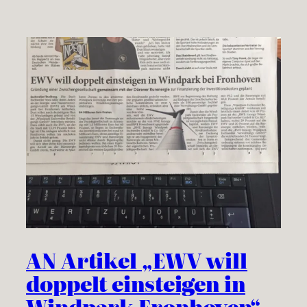
AN Artikel „EWV will
doppelt einsteigen in
Windpark Fronhoven“