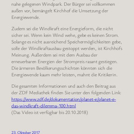
nahe gelegenen Windpark. Der Bürger sei vollkommen
außen vor, bemängelt Kirchhof die Umsetzung der
Energiewende.
Zudem sei die Windkraft eine Energieform, die nicht
sicher sei. Wenn kein Wind wehe, gebe es keinen Strom.
Solange es nicht ausreichend Speichermöglichkeiten gebe,
solle der Windkraftausbau gestoppt werden, ist Kirchhofs
Meinung. Außerdem sei mit dem Ausbau der
erneuerbaren Energien der Strompreis rasant gestiegen.
Die ärmeren Bevölkerungsschichten könnten sich die
Energiewende kaum mehr leisten, mahnt die Kritikerin.
Die gesamten Informationen und auch den Beitrag aus
der ZDF Mediathek finden Sie unter den folgenden Link:
https://www.zdf.de/dokumentation/planet-e/planet-e-
das-windkraft-dilemma-100.html
(Das Video ist verfügbar bis 20.10.2018)
23. Oktober 2017