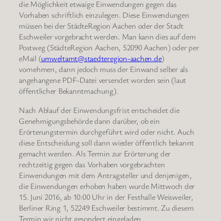
die Möglichkeit etwaige Einwendungen gegen das
Vorhaben schriftlich einzulegen. Diese Einwendungen
müssen bei der StädteRegion Aachen oder der Stadt
Eschweiler vorgebracht werden. Man kann dies auf dem
Postweg (StädteRegion Aachen, 52090 Aachen) oder per
eMail (
umweltamt@staedteregion-aachen.de
)
vornehmen, dann jedoch muss der Einwand selber als
angehangene PDF-Datei versendet worden sein (laut
öffentlicher Bekanntmachung).
Nach Ablauf der Einwendungsfrist entscheidet die
Genehmigungsbehörde dann darüber, ob ein
Erörterungstermin durchgeführt wird oder nicht. Auch
diese Entscheidung soll dann wieder öffentlich bekannt
gemacht werden. Als Termin zur Erörterung der
rechtzeitig gegen das Vorhaben vorgebrachten
Einwendungen mit dem Antragsteller und denjenigen,
die Einwendungen erhoben haben wurde Mittwoch der
15. Juni 2016, ab 10:00 Uhr in der Festhalle Weisweiler,
Berliner Ring 1, 52249 Eschweiler bestimmt. Zu diesem
Termin wir nicht gesondert eingeladen.