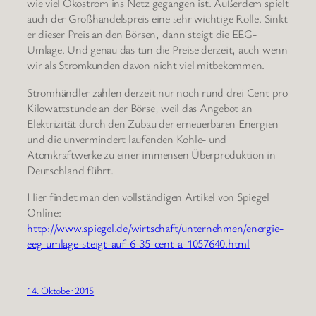
wie viel Ökostrom ins Netz gegangen ist. Außerdem spielt
auch der Großhandelspreis eine sehr wichtige Rolle. Sinkt
er dieser Preis an den Börsen, dann steigt die EEG-
Umlage. Und genau das tun die Preise derzeit, auch wenn
wir als Stromkunden davon nicht viel mitbekommen.
Stromhändler zahlen derzeit nur noch rund drei Cent pro
Kilowattstunde an der Börse, weil das Angebot an
Elektrizität durch den Zubau der erneuerbaren Energien
und die unvermindert laufenden Kohle- und
Atomkraftwerke zu einer immensen Überproduktion in
Deutschland führt.
Hier findet man den vollständigen Artikel von Spiegel
Online:
http://www.spiegel.de/wirtschaft/unternehmen/energie-
eeg-umlage-steigt-auf-6-35-cent-a-1057640.html
14. Oktober 2015