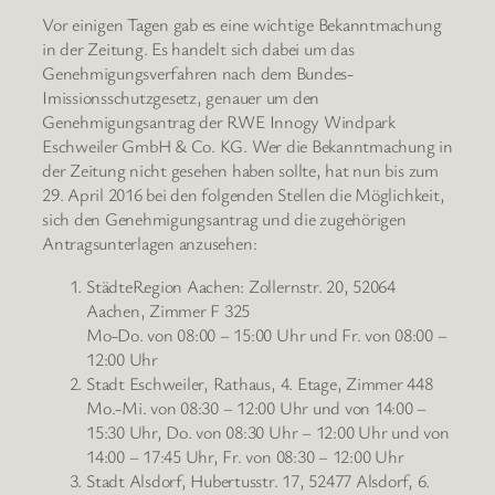
Vor einigen Tagen gab es eine wichtige Bekanntmachung
in der Zeitung. Es handelt sich dabei um das
Genehmigungsverfahren nach dem Bundes-
Imissionsschutzgesetz, genauer um den
Genehmigungsantrag der RWE Innogy Windpark
Eschweiler GmbH & Co. KG. Wer die Bekanntmachung in
der Zeitung nicht gesehen haben sollte, hat nun bis zum
29. April 2016 bei den folgenden Stellen die Möglichkeit,
sich den Genehmigungsantrag und die zugehörigen
Antragsunterlagen anzusehen:
StädteRegion Aachen: Zollernstr. 20, 52064
Aachen, Zimmer F 325
Mo-Do. von 08:00 – 15:00 Uhr und Fr. von 08:00 –
12:00 Uhr
Stadt Eschweiler, Rathaus, 4. Etage, Zimmer 448
Mo.-Mi. von 08:30 – 12:00 Uhr und von 14:00 –
15:30 Uhr, Do. von 08:30 Uhr – 12:00 Uhr und von
14:00 – 17:45 Uhr, Fr. von 08:30 – 12:00 Uhr
Stadt Alsdorf, Hubertusstr. 17, 52477 Alsdorf, 6.