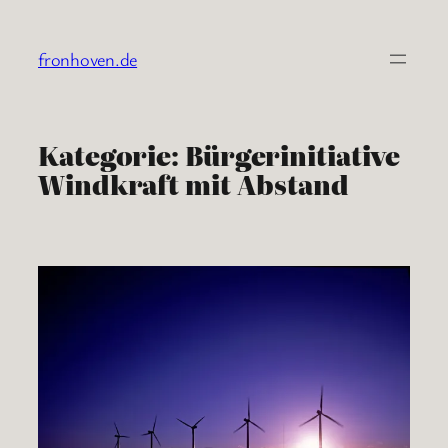
Zum
Inhalt
fronhoven.de
springen
Kategorie:
Bürgerinitiative
Windkraft mit Abstand