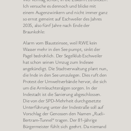
Ich versuche es dennoch und blicke mit
einem Augenzwinkern und nicht immer ganz
so ernst gemeint auf Eschweiler des Jahres
2035, also fünf Jahre nach Ende der
Braunkohle:
Alarm vom Blausteinsee, weil RWE kein
Wasser mehr in den See pumpt, sinkt der
Pagel bedrohlich. Der Segelklub Eschweiler
hat schon seinen Umzug zum Indesee
angekündigt. Die Stadtverwaltung plant nun,
die Inde in den See umzulegen. Dies ruft den
Protest der Umweltverbände hervor, die sich
um die Armleuchteralgen sorgen. In der
Indestadt ist die Sanierung abgeschlossen.
Die von der SPD-Mehrheit durchgesetzte
Unterführung unter der Indestraße soll auf
Vorschlag der Genossen den Namen „Rudi-
Bertram-Tunnel“ tragen. Der 81-jährige
Bürgermeister fühlt sich geehrt. Da niemand