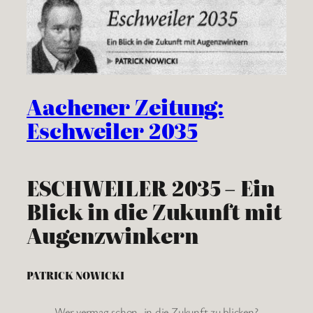
Aachener Zeitung:
Eschweiler 2035
ESCHWEILER 2035 – Ein
Blick in die Zukunft mit
Augenzwinkern
PATRICK NOWICKI
Wer vermag schon, in die Zukunft zu blicken?