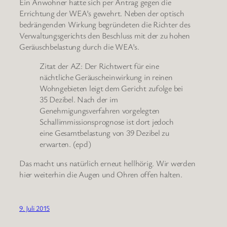
Ein Anwohner hatte sich per Antrag gegen die
Errichtung der WEA’s gewehrt. Neben der optisch
bedrängenden Wirkung begründeten die Richter des
Verwaltungsgerichts den Beschluss mit der zu hohen
Geräuschbelastung durch die WEA’s.
Zitat der AZ: Der Richtwert für eine
nächtliche Geräuscheinwirkung in reinen
Wohngebieten leigt dem Gericht zufolge bei
35 Dezibel. Nach der im
Genehmigungsverfahren vorgelegten
Schallimmissionsprognose ist dort jedoch
eine Gesamtbelastung von 39 Dezibel zu
erwarten. (epd)
Das macht uns natürlich erneut hellhörig. Wir werden
hier weiterhin die Augen und Ohren offen halten.
9. Juli 2015