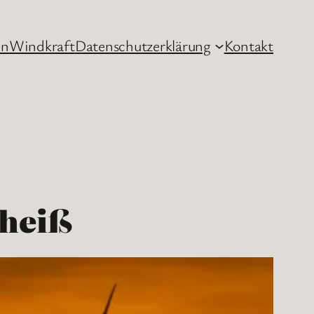
hn
Windkraft
Datenschutzerklärung
Kontakt
 heiß