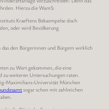
ndkraftanlage vorzuschreiben: Denn das
ährden. Hierzu die WamS:
nstituts Kraeftens Bekaempelse doch
den, oder wird Bevölkerung
 das den Bürgerinnen und Bürgern wirklich
rten zu Wort gekommen, die eine
nd zu weiteren Untersuchungen raten.
ig-Maximilians-Universität München
tbundesamt
sogar schon mit zahlreichen
haben.