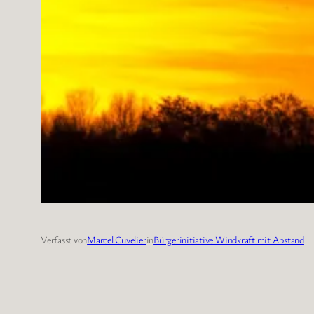
Verfasst von
Marcel Cuvelier
in
Bürgerinitiative Windkraft mit Abstand