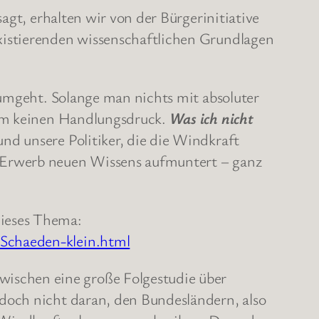
agt, erhalten wir von der Bürgerinitiative
xistierenden wissenschaftlichen Grundlagen
 umgeht. Solange man nichts mit absoluter
lem keinen Handlungsdruck.
Was ich nicht
d unsere Politiker, die die Windkraft
m Erwerb neuen Wissens aufmuntert – ganz
dieses Thema:
-Schaeden-klein.html
ischen eine große Folgestudie über
doch nicht daran, den Bundesländern, also