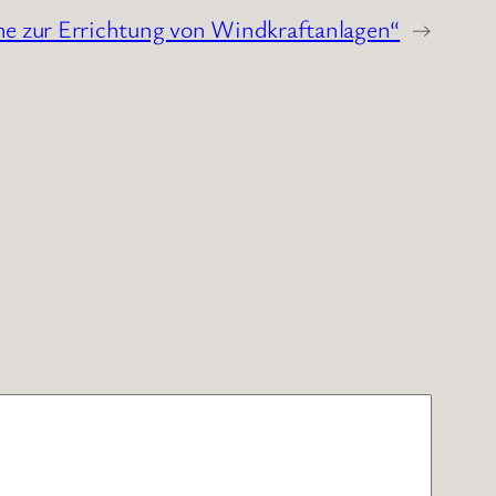
läne zur Errichtung von Windkraftanlagen“
→