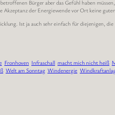
e betroffenen Bürger aber das Gefühl haben müssen,
e Akzeptanz der Energiewende vor Ort keine guten
cklung. Ist ja auch sehr einfach für diejenigen, die
e
Fronhoven
Infraschall
macht mich nicht heiß
M
iß
Welt am Sonntag
Windenergie
Windkraftanla