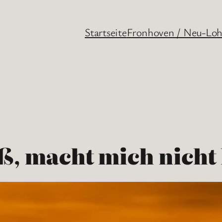
Startseite
Fronhoven / Neu-Lo
iß, macht mich nicht