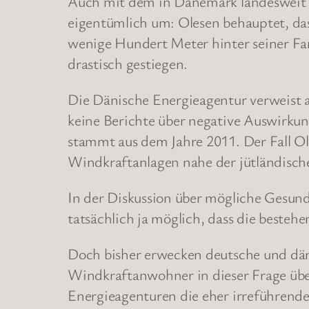
Auch mit dem in Dänemark landesweit b
eigentümlich um: Olesen behauptet, dass
wenige Hundert Meter hinter seiner Fa
drastisch gestiegen.
Die Dänische Energieagentur verweist 
keine Berichte über negative Auswirkung
stammt aus dem Jahre 2011. Der Fall Ol
Windkraftanlagen nahe der jütländisch
In der Diskussion über mögliche Gesund
tatsächlich ja möglich, dass die best
Doch bisher erwecken deutsche und dän
Windkraftanwohner in dieser Frage übe
Energieagenturen die eher irreführende