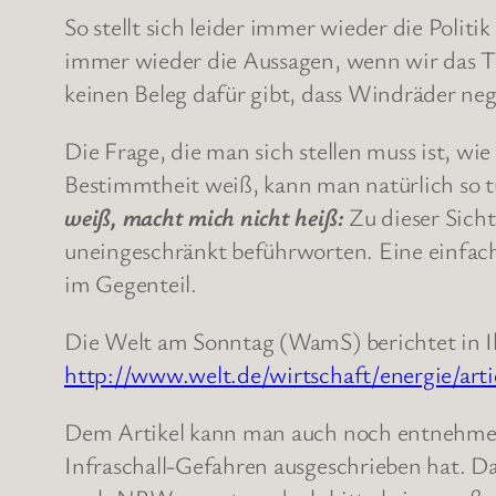
So stellt sich leider immer wieder die Polit
immer wieder die Aussagen, wenn wir das Th
keinen Beleg dafür gibt, dass Windräder ne
Die Frage, die man sich stellen muss ist, w
Bestimmtheit weiß, kann man natürlich so t
weiß, macht mich nicht heiß:
Zu dieser Sich
uneingeschränkt beführworten. Eine einfac
im Gegenteil.
Die Welt am Sonntag (WamS) berichtet in I
http://www.welt.de/wirtschaft/energie/ar
Dem Artikel kann man auch noch entnehmen
Infraschall-Gefahren ausgeschrieben hat. D