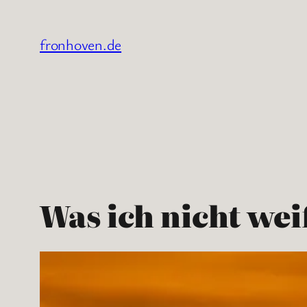
Zum
Inhalt
fronhoven.de
springen
Was ich nicht we