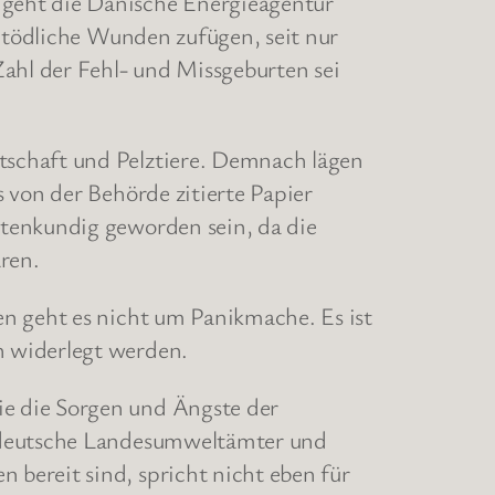
 geht die Dänische Energieagentur
l tödliche Wunden zufügen, seit nur
ahl der Fehl- und Missgeburten sei
tschaft und Pelztiere. Demnach lägen
 von der Behörde zitierte Papier
ktenkundig geworden sein, da die
ren.
en geht es nicht um Panikmache. Es ist
h widerlegt werden.
e die Sorgen und Ängste der
r deutsche Landesumweltämter und
bereit sind, spricht nicht eben für