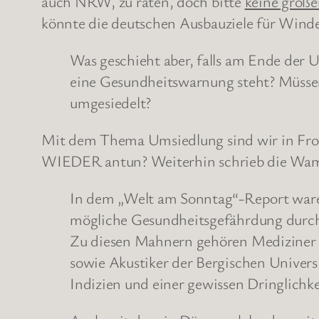
auch NRW, zu raten, doch bitte
keine groß
könnte die deutschen Ausbauziele für Wind
Was geschieht aber, falls am Ende der
eine Gesundheitswarnung steht? Müsse
umgesiedelt?
Mit dem Thema Umsiedlung sind wir in Fron
WIEDER antun? Weiterhin schrieb die Wa
In dem „Welt am Sonntag“-Report war
mögliche Gesundheitsgefährdung durch 
Zu diesen Mahnern gehören Mediziner
sowie Akustiker der Bergischen Univers
Indizien und einer gewissen Dringlichk