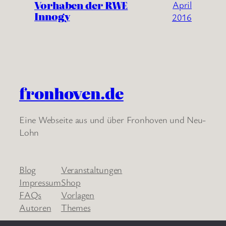
Vorhaben der RWE
April
Innogy
2016
fronhoven.de
Eine Webseite aus und über Fronhoven und Neu-
Lohn
Blog
Veranstaltungen
Impressum
Shop
FAQs
Vorlagen
Autoren
Themes