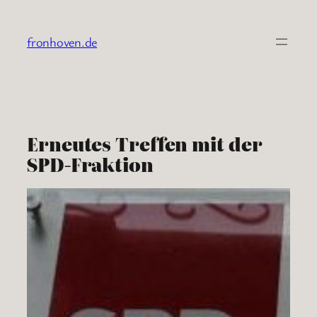
Zum
Inhalt
fronhoven.de
springen
Erneutes Treffen mit der
SPD-Fraktion