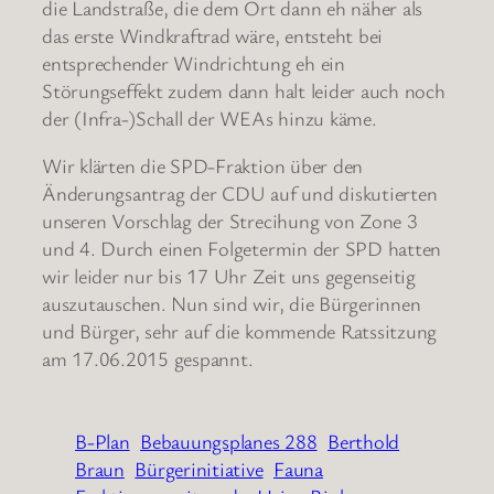
die Landstraße, die dem Ort dann eh näher als
das erste Windkraftrad wäre, entsteht bei
entsprechender Windrichtung eh ein
Störungseffekt zudem dann halt leider auch noch
der (Infra-)Schall der WEAs hinzu käme.
Wir klärten die SPD-Fraktion über den
Änderungsantrag der CDU auf und diskutierten
unseren Vorschlag der Strecihung von Zone 3
und 4. Durch einen Folgetermin der SPD hatten
wir leider nur bis 17 Uhr Zeit uns gegenseitig
auszutauschen. Nun sind wir, die Bürgerinnen
und Bürger, sehr auf die kommende Ratssitzung
am 17.06.2015 gespannt.
B-Plan
Bebauungsplanes 288
Berthold
Braun
Bürgerinitiative
Fauna