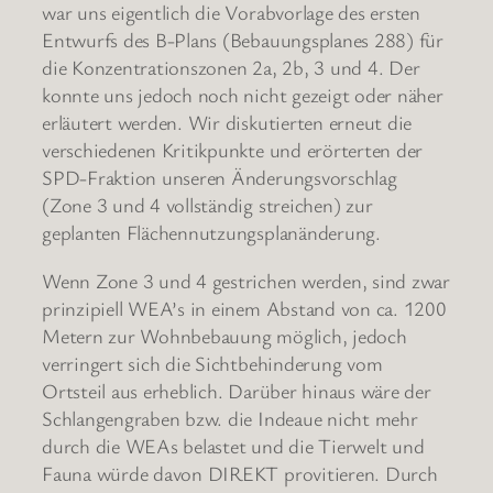
war uns eigentlich die Vorabvorlage des ersten
Entwurfs des B-Plans (Bebauungsplanes 288) für
die Konzentrationszonen 2a, 2b, 3 und 4. Der
konnte uns jedoch noch nicht gezeigt oder näher
erläutert werden. Wir diskutierten erneut die
verschiedenen Kritikpunkte und erörterten der
SPD-Fraktion unseren Änderungsvorschlag
(Zone 3 und 4 vollständig streichen) zur
geplanten Flächennutzungsplanänderung.
Wenn Zone 3 und 4 gestrichen werden, sind zwar
prinzipiell WEA’s in einem Abstand von ca. 1200
Metern zur Wohnbebauung möglich, jedoch
verringert sich die Sichtbehinderung vom
Ortsteil aus erheblich. Darüber hinaus wäre der
Schlangengraben bzw. die Indeaue nicht mehr
durch die WEAs belastet und die Tierwelt und
Fauna würde davon DIREKT provitieren. Durch